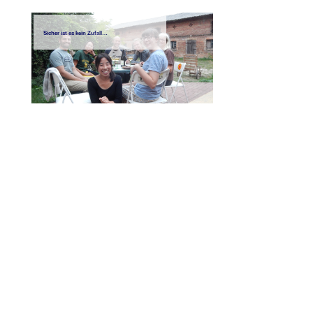
Sicher ist es kein Zufall…