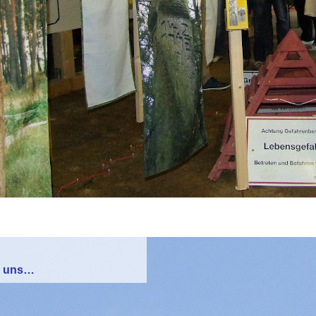
n uns…