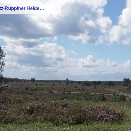
ritz-Ruppiner Heide…