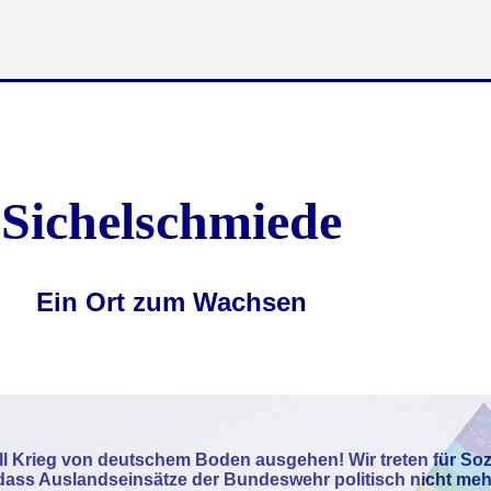
Sichelschmiede
Ein Ort zum Wachsen
ll Krieg von deutschem Boden ausgehen! Wir treten für Soz
 dass Auslandseinsätze der Bundeswehr politisch nicht meh